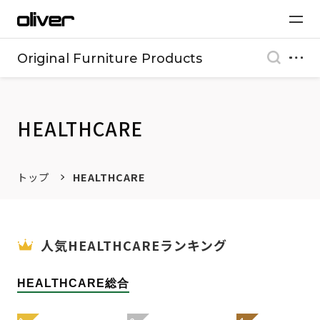
Original Furniture Products
HEALTHCARE
トップ
HEALTHCARE
人気HEALTHCAREランキング
HEALTHCARE総合