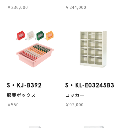
￥236,000
￥244,000
S・KJ-B392
S・KL-E03245B3
服薬ボックス
ロッカー
￥550
￥97,000