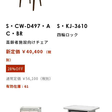
S・CW-D497・A
S・KJ-3610
C・BR
四輪ロック
高齢者施設向けチェア
新定価 ￥40,400
（税
別）
28%OFF
通常定価 ￥56,100（税別）
有効在庫 : 61