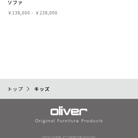
ソファ
￥138,000 - ￥238,000
トップ
キッズ
Original Furniture Products
©OLIVER CORPORATION