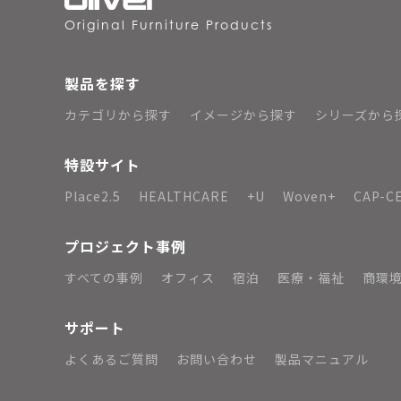
Original Furniture Products
製品を探す
カテゴリから探す
イメージから探す
シリーズから
特設サイト
Place2.5
HEALTHCARE
+U
Woven+
CAP-C
プロジェクト事例
すべての事例
オフィス
宿泊
医療・福祉
商環
サポート
よくあるご質問
お問い合わせ
製品マニュアル