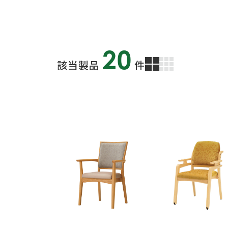
20
該当製品
件