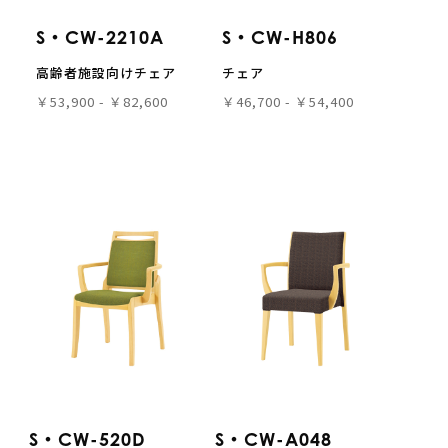
S・CW-2210A
S・CW-H806
高齢者施設向けチェア
チェア
￥53,900 - ￥82,600
￥46,700 - ￥54,400
S・CW-520D
S・CW-A048