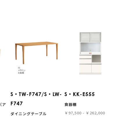
S・TW-F747/S・LW-
S・KK-E555
F747
（ア
食器棚
￥97,500 - ￥262,000
ダイニングテーブル