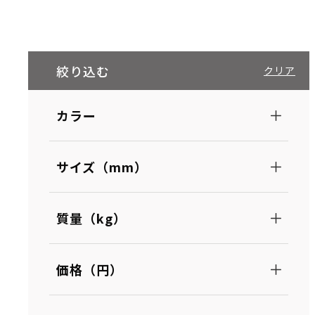
絞り込む
クリア
カラー
サイズ（mm）
質量（kg）
価格（円）