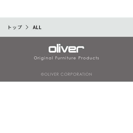
トップ
ALL
Original Furniture Products
©OLIVER CORPORATION