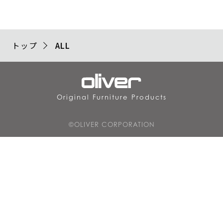
トップ
ALL
Original Furniture Products
©OLIVER CORPORATION