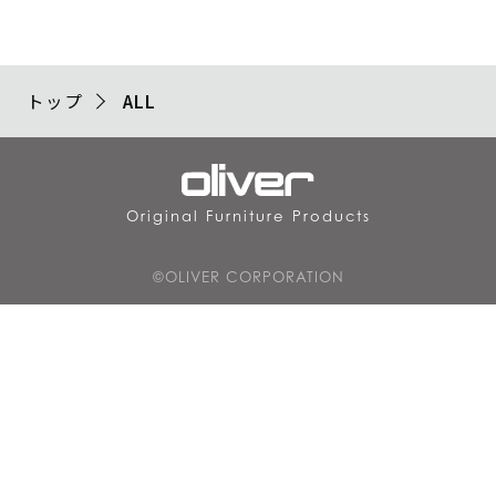
トップ
ALL
Original Furniture Products
©OLIVER CORPORATION