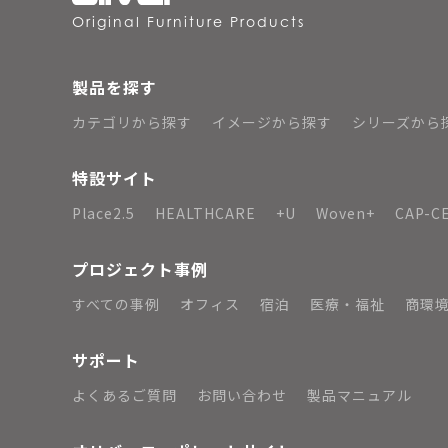
Original Furniture Products
製品を探す
カテゴリから探す
イメージから探す
シリーズから
特設サイト
Place2.5
HEALTHCARE
+U
Woven+
CAP-C
プロジェクト事例
すべての事例
オフィス
宿泊
医療・福祉
商環
サポート
よくあるご質問
お問い合わせ
製品マニュアル