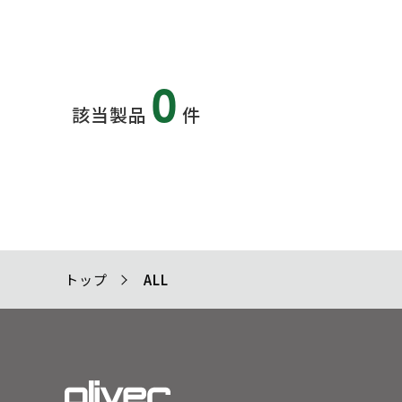
0
該当製品
件
トップ
ALL