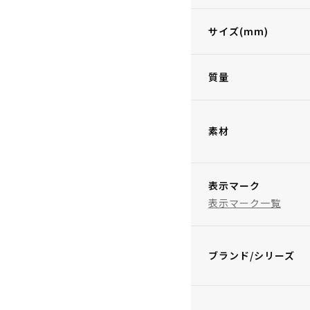
サイズ(mm)
質量
素材
表示マーク
表示マーク一覧
ブランド/シリーズ