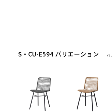
S・CU-E594 バリエーション
バ