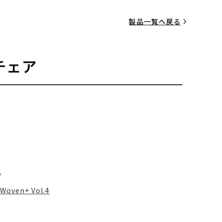
製品一覧へ戻る
チェア
る
Woven+ Vol.4