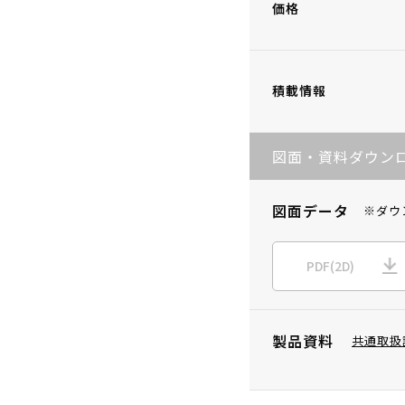
価格
積載情報
図面・資料ダウン
図面データ
※ダウ
PDF(2D)
製品資料
共通取扱