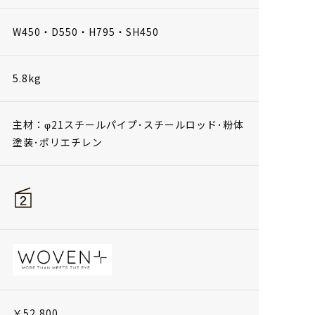
W450・D550・H795・SH450
5.8kg
主材：φ21スチールパイプ･スチールロッド･粉体
塗装･ポリエチレン
￥52,800