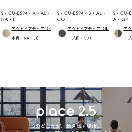
S・CU-E594・A・AL・
S・CU-E594・B・AL・
S・CU-
NA・LI
CO
A・GP
アウトドアチェア（4
アウトドアチェア（ル
アウ
本脚・NA・LI）
ープ脚・CO）
ープ