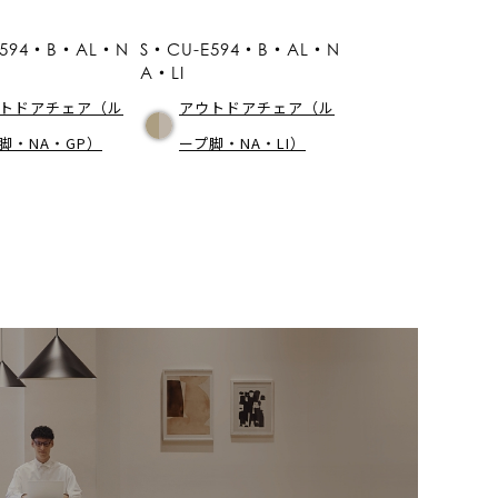
E594・B・AL・N
S・CU-E594・B・AL・N
A・LI
トドアチェア（ル
アウトドアチェア（ル
脚・NA・GP）
ープ脚・NA・LI）