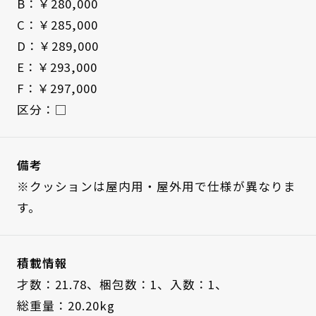
B：￥280,000
C：￥285,000
D：￥289,000
E：￥293,000
F：￥297,000
区分：□
備考
※クッションは屋内用・屋外用で仕様が異なりま
す。
積載情報
才数：21.78、
梱包数：1、
入数：1、
総重量：20.20kg