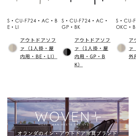
S・CU-F724・AC・B
S・CU-F724・AC・
S・CU-
E・LI
GP・BK
OKC・B
アウトドアソフ
アウトドアソフ
ア
ァ（1人掛・屋
ァ（1人掛・屋
ァ
内用・BE・LI）
内用・GP・B
外
K）