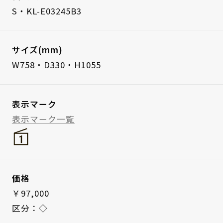
S・KL-E03245B3
サイズ(mm)
W758・D330・H1055
表示マーク
表示マーク一覧
価格
￥97,000
区分：◇