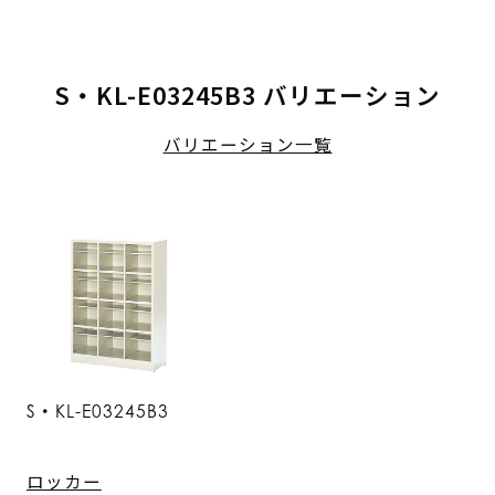
S・KL-E03245B3 バリエーション
バリエーション一覧
S・KL-E03245B3
ロッカー