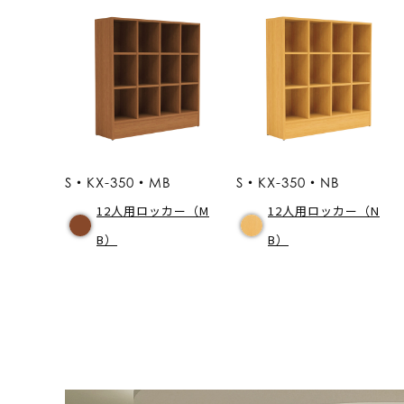
S・KX-350・MB
S・KX-350・NB
12人用ロッカー（M
12人用ロッカー（N
B）
B）