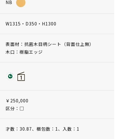
NB
W1315・D350・H1300
表面材：抗菌木目柄シート（背面仕上無）
木口：樹脂エッジ
￥250,000
区分：□
才数：30.87、
梱包数：1、
入数：1