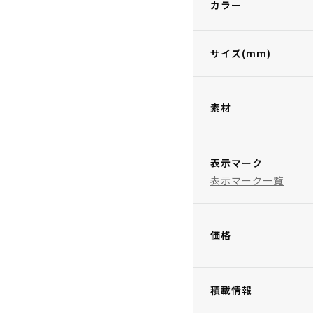
カラー
サイズ(mm)
素材
表示マーク
表示マーク一覧
価格
積載情報