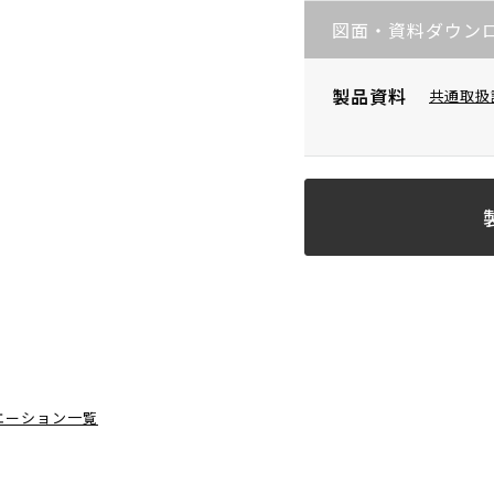
図面・資料ダウン
製品資料
共通取扱
エーション一覧