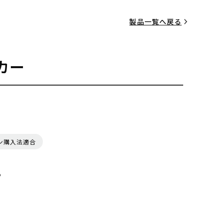
製品一覧へ戻る
カー
ン購入法適合
る