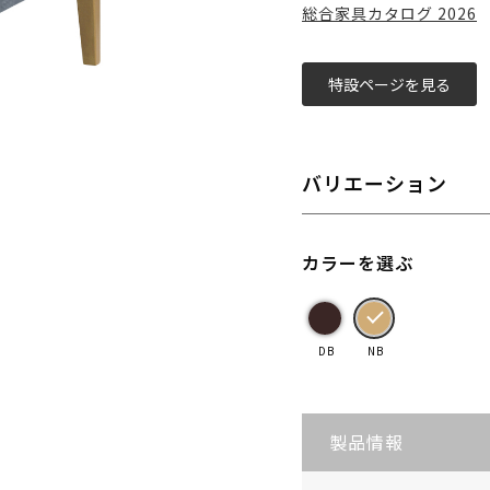
総合家具カタログ 2026
特設ページを見る
バリエーション
カラーを選ぶ
DB
NB
製品情報