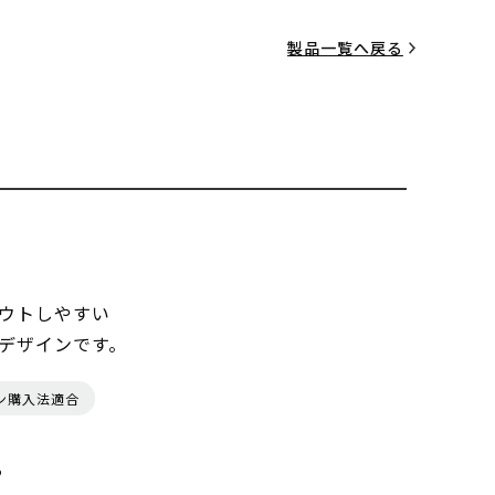
製品一覧へ戻る
ウトしやすい
デザインです。
ン購入法適合
る