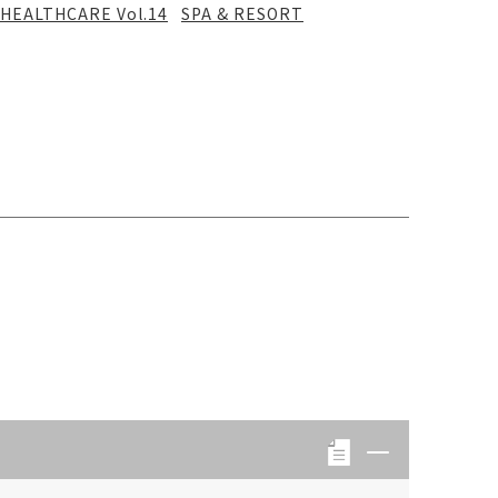
HEALTHCARE Vol.14
SPA & RESORT