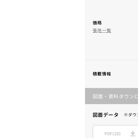
価格
張地一覧
積載情報
図面・資料ダウン
図面データ
※ダウ
PDF(2D)