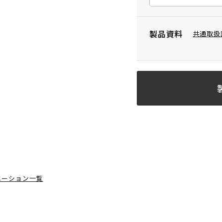
製品資料
共通取扱
エーション一覧