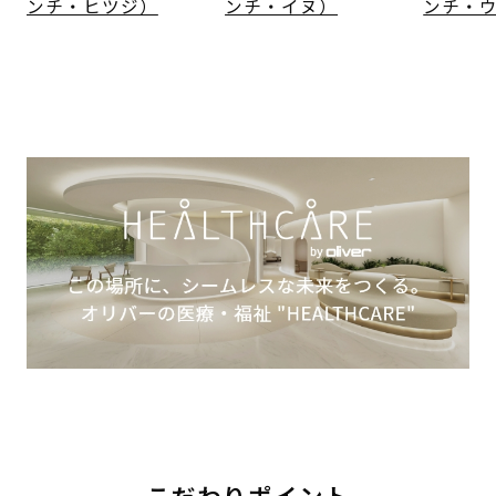
ンチ・ヒツジ）
ンチ・イヌ）
ンチ・
こだわりポイント