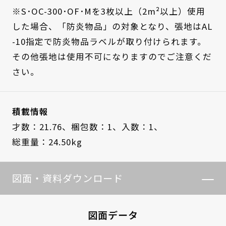
※S･OC-300･OF･Mを3枚以上（2m²以上）使用
した場合、「防炎物品」の対象となり、張地はAL
-10指定で防炎物品ラベルが取り付けられます。
その他張地は使用不可になりますのでご注意くだ
さい。
積載情報
才数：21.76、
梱包数：1、
入数：1、
総重量：24.50kg
図面・資料ダウンロード
図面データ