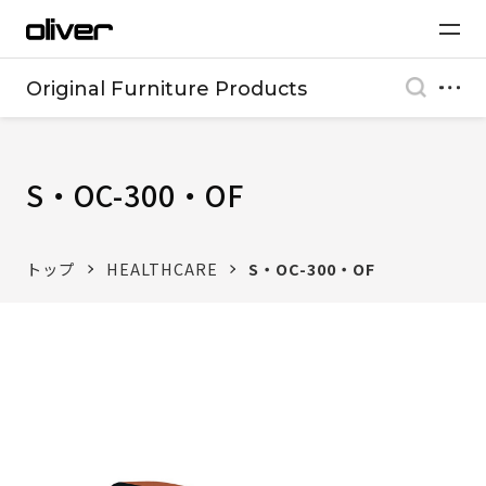
Original Furniture Products
S・OC-300・OF
トップ
HEALTHCARE
S・OC-300・OF