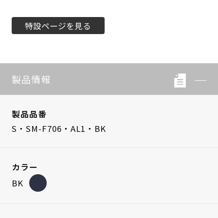
特設ページを見る
製品情報
製品品番
S・SM-F706・AL1・BK
カラー
BK