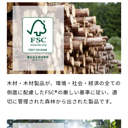
木材・木材製品が、環境・社会・経済の全ての
側面に配慮したFSC®の厳しい基準に従い、適
切に管理された森林から出された製品です。