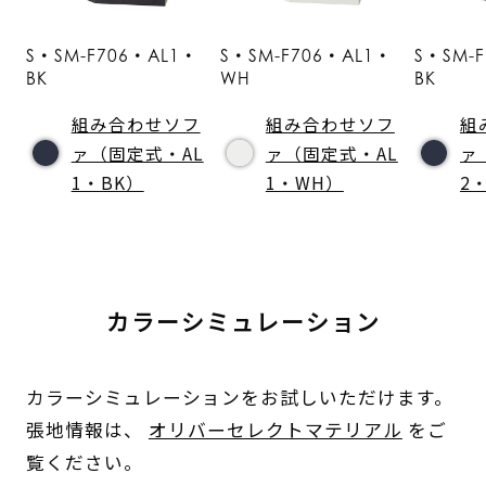
S・SM-F706・AL1・
S・SM-F706・AL1・
S・SM-
BK
WH
BK
組み合わせソフ
組み合わせソフ
組
ァ（固定式・AL
ァ（固定式・AL
ァ
1・BK）
1・WH）
2
カラーシミュレーション
カラーシミュレーションをお試しいただけます。
張地情報は、
オリバーセレクトマテリアル
をご
覧ください。