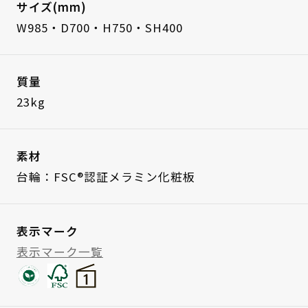
サイズ(mm)
W985・D700・H750・SH400
質量
23kg
素材
台輪：FSC®認証メラミン化粧板
表示マーク
表示マーク一覧