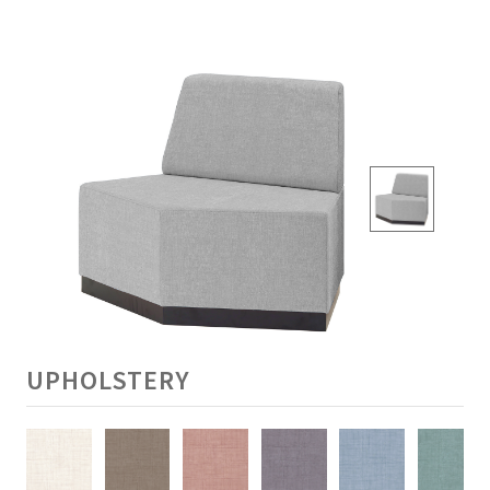
UPHOLSTERY