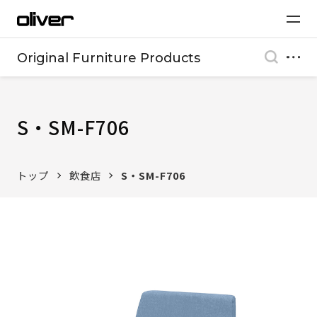
Original Furniture Products
S・SM-F706
トップ
飲食店
S・SM-F706