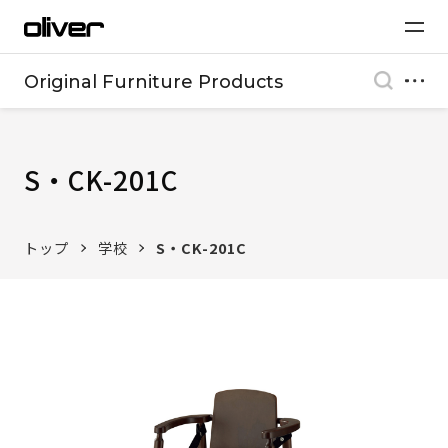
Original Furniture Products
S・CK-201C
トップ
学校
S・CK-201C