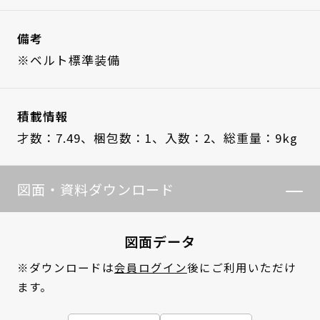
備考
※ベルト標準装備
積載情報
才数：7.49、
梱包数：1、
入数：2、
総重量：9kg
図面・資料ダウンロード
図面データ
※ダウンロードは
会員ログイン
後にご利用いただけ
ます。