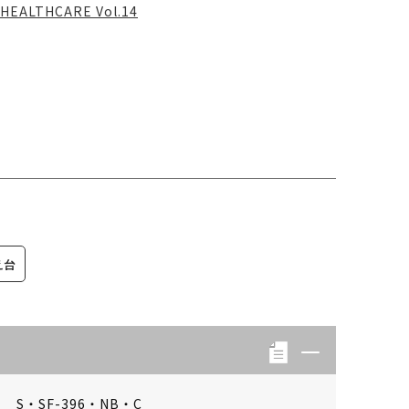
HEALTHCARE Vol.14
え台
S・SF-396・NB・C