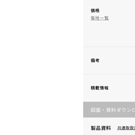
価格
張地一覧
備考
積載情報
図面・資料ダウン
製品資料
共通取扱