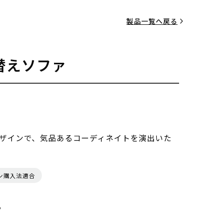
製品一覧へ戻る
替えソファ
ザインで、気品あるコーディネイトを演出いた
ン購入法適合
る