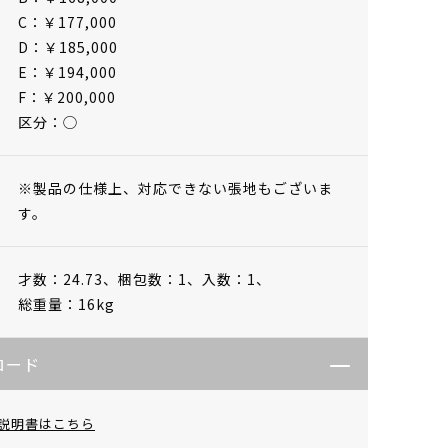
C：￥177,000
D：￥185,000
E：￥194,000
F：￥200,000
区分：◯
※製品の仕様上、対応できない張地もございま
す。
才数：24.73、
梱包数：1、
入数：1、
総重量：16kg
ロード
説明書はこちら