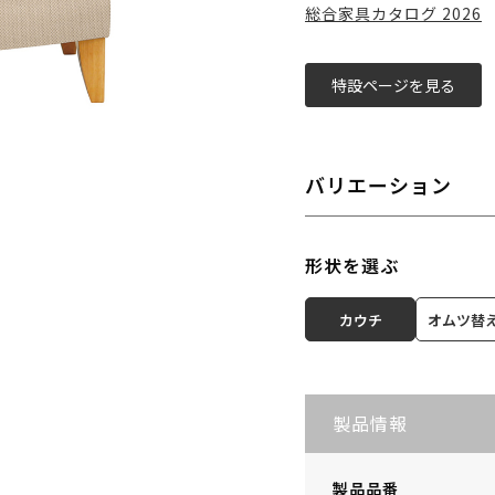
総合家具カタログ 2026
特設ページを見る
バリエーション
形状を選ぶ
カウチ
オムツ替
製品情報
製品品番