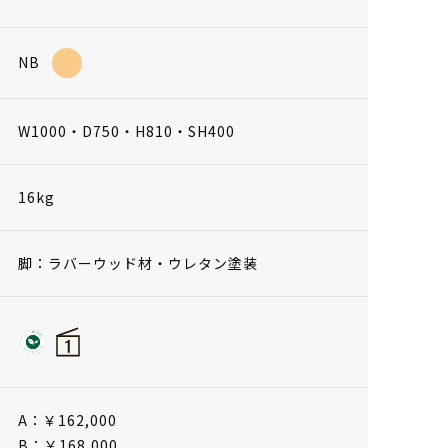
NB
W1000・D750・H810・SH400
16kg
脚：ラバーウッド材・ウレタン塗装
A：￥162,000
B：￥168,000