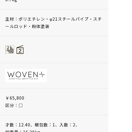
主材：ポリエチレン・φ21スチールパイプ・スチ
ールロッド・粉体塗装
￥65,800
区分：□
才数：12.40、
梱包数：1、
入数：2、
総重量：16.20kg