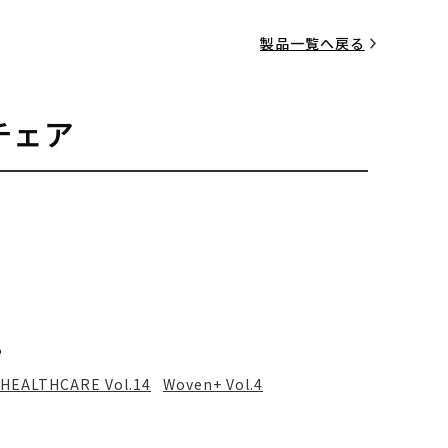
製品一覧へ戻る
チェア
る
HEALTHCARE Vol.14
Woven+ Vol.4