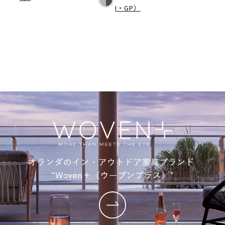
I・GP）