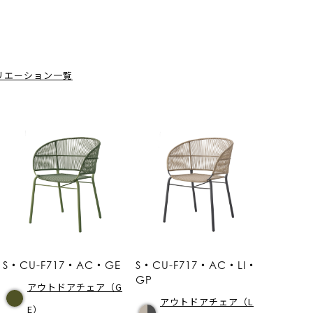
リエーション一覧
S・CU-F717・AC・GE
S・CU-F717・AC・LI・
GP
アウトドアチェア（G
アウトドアチェア（L
E）