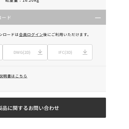
ロード
ンロードは
会員ログイン
後にご利用いただけます。
DWG(2D)
IFC(3D)
説明書はこちら
製品に関するお問い合わせ