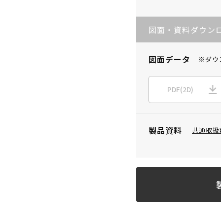
図面・資料ダウン
図面データ
※ダウ
PDF(2D)
製品資料
共通取扱