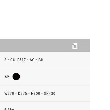
S・CU-F717・AC・BK
BK
W570・D575・H800・SH430
6.7kg