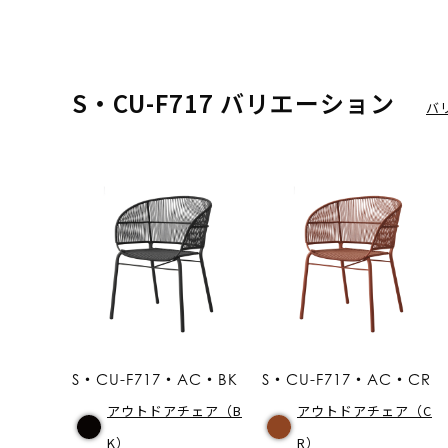
S・CU-F717 バリエーション
バ
S・CU-F717・AC・BK
S・CU-F717・AC・CR
アウトドアチェア（B
アウトドアチェア（C
K）
R）