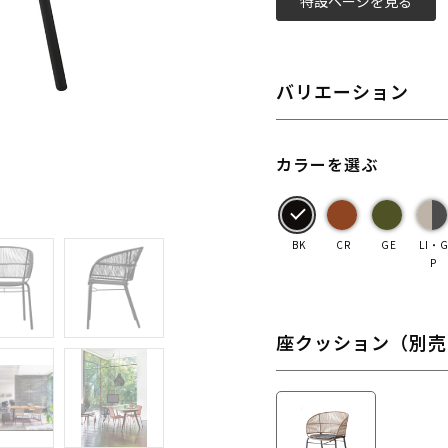
特設ページを見る
バリエーション
カラーを選ぶ
BK
CR
GE
LI・
P
座クッション（別売