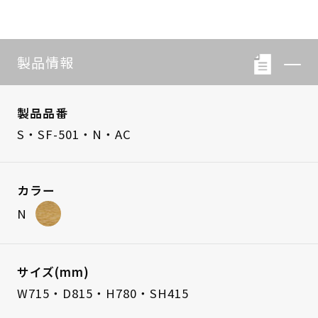
製品情報
製品品番
S・SF-501・N・AC
カラー
N
サイズ(mm)
W715・D815・H780・SH415