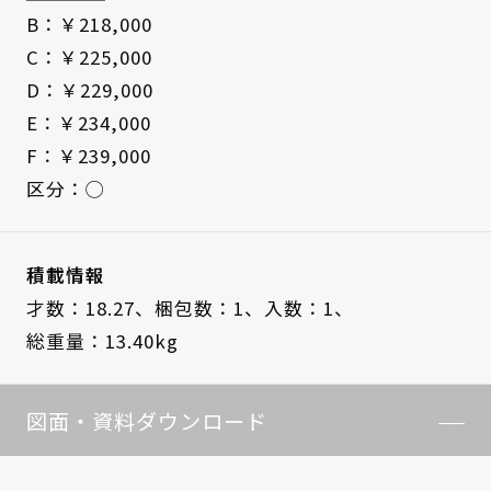
B：￥218,000
C：￥225,000
D：￥229,000
E：￥234,000
F：￥239,000
区分：◯
積載情報
才数：18.27、
梱包数：1、
入数：1、
総重量：13.40kg
図面・資料ダウンロード