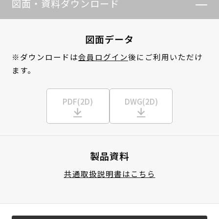
図面・資料ダウンロード
図面データ
※ダウンロードは
会員ログイン
後にご利用いただけ
ます。
PDF(2D)
DWG(2D)
製品資料
共通取扱説明書はこちら