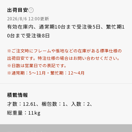
出荷目安
2026/8/6 12:00更新
有効在庫内、通常期10台まで受注後5日、繁忙期1
0台まで受注後8日
※ご注文時にフレームや張地などの在庫がある標準仕様の
出荷目安です。特注仕様の場合はお問い合わせください。
※日数は営業日での表記です。
※通常期：5～11月・繁忙期：12～4月
積載情報
才数：12.61、
梱包数：1、
入数：2、
総重量：11kg