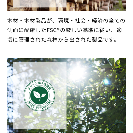
木材・木材製品が、環境・社会・経済の全ての
側面に配慮したFSC®の厳しい基準に従い、適
切に管理された森林から出された製品です。