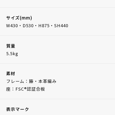
サイズ(mm)
W430・D530・H875・SH440
質量
5.5kg
素材
フレーム：籐・本革編み
座：FSC®認証合板
表示マーク