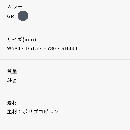
カラー
GR
サイズ(mm)
W580・D615・H780・SH440
質量
5kg
素材
主材：ポリプロピレン