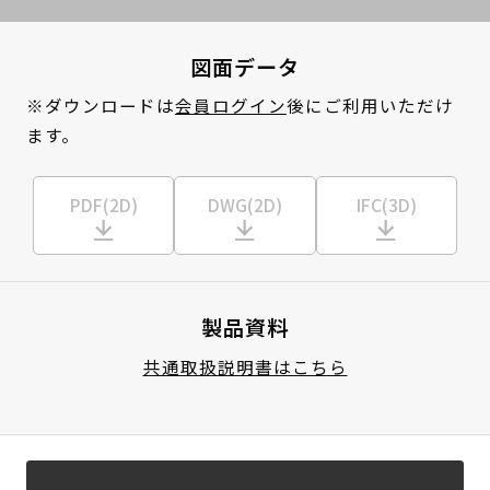
図面データ
※ダウンロードは
会員ログイン
後にご利用いただけ
ます。
PDF(2D)
DWG(2D)
IFC(3D)
製品資料
共通取扱説明書はこちら