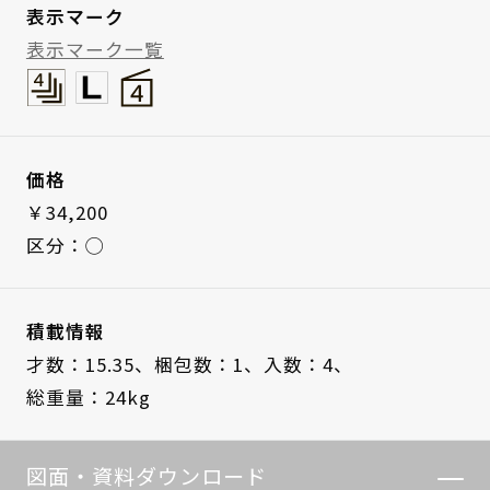
表示マーク
表示マーク一覧
価格
￥34,200
区分：◯
積載情報
才数：15.35、
梱包数：1、
入数：4、
総重量：24kg
図面・資料ダウンロード