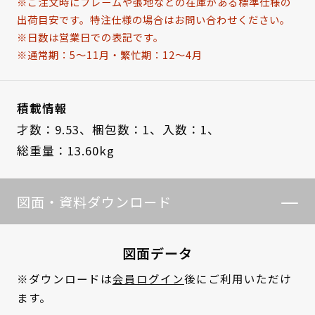
※ご注文時にフレームや張地などの在庫がある標準仕様の
出荷目安です。特注仕様の場合はお問い合わせください。
※日数は営業日での表記です。
※通常期：5～11月・繁忙期：12～4月
積載情報
才数：9.53、
梱包数：1、
入数：1、
総重量：13.60kg
図面・資料ダウンロード
図面データ
※ダウンロードは
会員ログイン
後にご利用いただけ
ます。