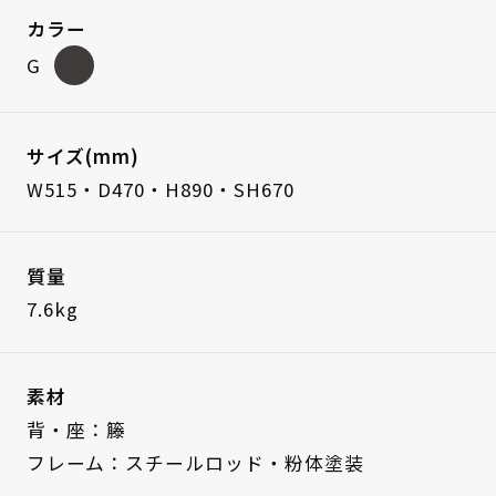
カラー
G
サイズ(mm)
W515・D470・H890・SH670
質量
7.6kg
素材
背・座：籐
フレーム：スチールロッド・粉体塗装