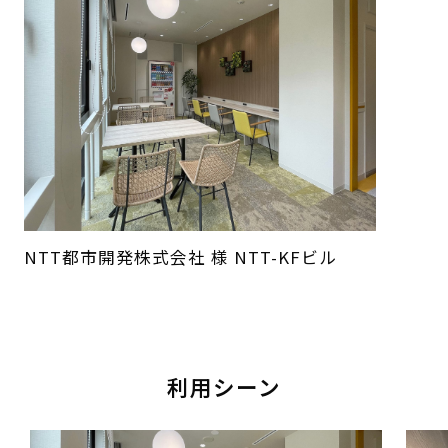
NTT都市開発株式会社 様 NTT-KFビル
利用シーン