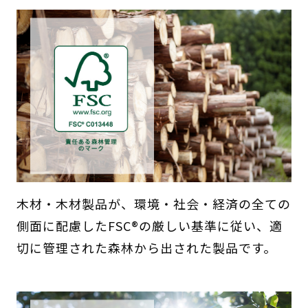
木材・木材製品が、環境・社会・経済の全ての
側面に配慮したFSC®の厳しい基準に従い、適
切に管理された森林から出された製品です。