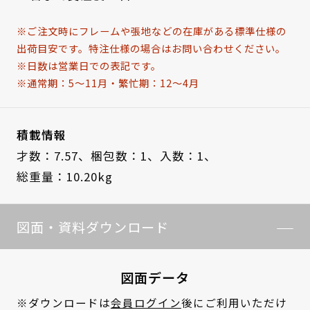
※ご注文時にフレームや張地などの在庫がある標準仕様の
出荷目安です。特注仕様の場合はお問い合わせください。
※日数は営業日での表記です。
※通常期：5～11月・繁忙期：12～4月
積載情報
才数：7.57、
梱包数：1、
入数：1、
総重量：10.20kg
図面・資料ダウンロード
図面データ
※ダウンロードは
会員ログイン
後にご利用いただけ