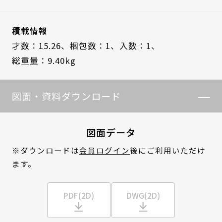
積載情報
才数：15.26、
梱包数：1、
入数：1、
総重量：9.40kg
図面・資料ダウンロード
図面データ
※ダウンロードは
会員ログイン
後にご利用いただけ
ます。
PDF(2D)
DWG(2D)