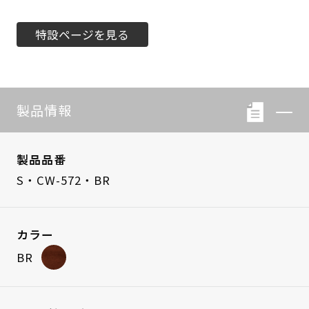
特設ページを見る
製品情報
製品品番
S・CW-572・BR
カラー
BR