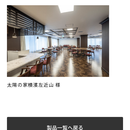
太陽の家横濱左近山 様
製品一覧へ戻る