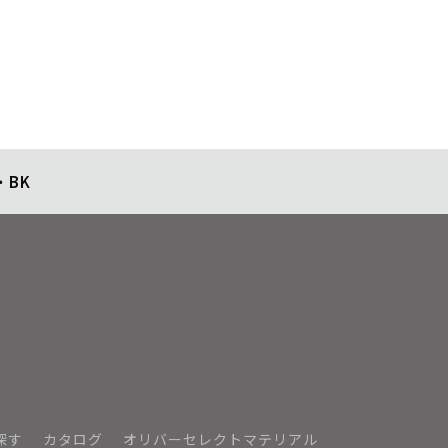
・BK
探す
カタログ
オリバーセレクトマテリアル