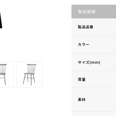
製品情報
製品品番
カラー
サイズ(mm)
質量
素材