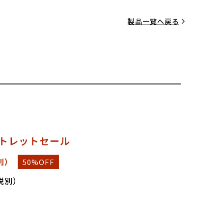
製品一覧へ戻る
トレットセール
別）
50%OFF
（税別）