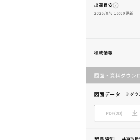
出荷目安
2026/8/6 16:00更新
積載情報
図面・資料ダウン
図面データ
※ダウ
PDF(2D)
製品資料
共通取扱