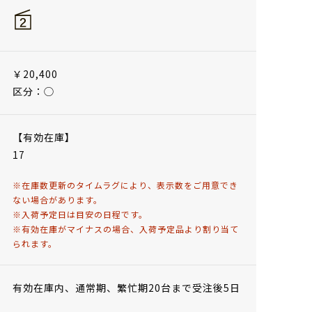
￥20,400
区分：◯
【有効在庫】
17
※在庫数更新のタイムラグにより、表示数をご用意でき
ない場合があります。
※入荷予定日は目安の日程です。
※有効在庫がマイナスの場合、入荷予定品より割り当て
られます。
有効在庫内、通常期、繁忙期20台まで受注後5日