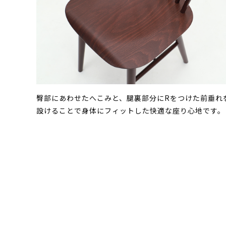
臀部にあわせたへこみと、腿裏部分にRをつけた前垂れ
設けることで身体にフィットした快適な座り心地です。