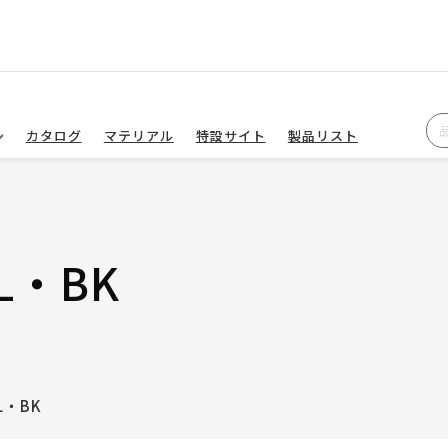
カタログ
マテリアル
特設サイト
製品リスト
L・BK
L・BK