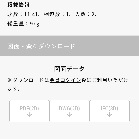
積載情報
才数：11.41、
梱包数：1、
入数：2、
総重量：9kg
図面・資料ダウンロード
図面データ
※ダウンロードは
会員ログイン
後にご利用いただけ
ます。
PDF(2D)
DWG(2D)
IFC(3D)