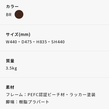
カラー
BR
サイズ(mm)
W440・D475・H835・SH440
質量
3.5kg
素材
フレーム：PEFC認証ビーチ材・ラッカー塗装
脚端：樹脂プラパート