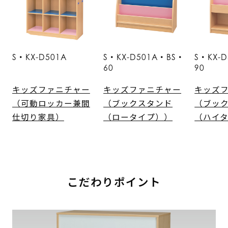
S・KX-D501A
S・KX-D501A・BS・
S・KX-
60
90
キッズファニチャー
キッズファニチャー
キッズ
（可動ロッカー兼間
（ブックスタンド
（ブッ
仕切り家具）
（ロータイプ））
（ハイ
こだわりポイント