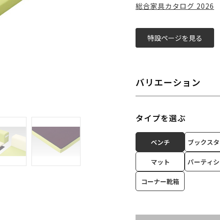
総合家具カタログ 2026
特設ページを見る
バリエーション
タイプを選ぶ
ベンチ
ブックスタ
マット
パーティシ
コーナー靴箱