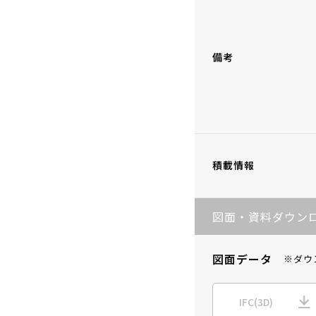
備考
積載情報
図面・資料ダウン
図面データ
※ダウ
IFC(3D)