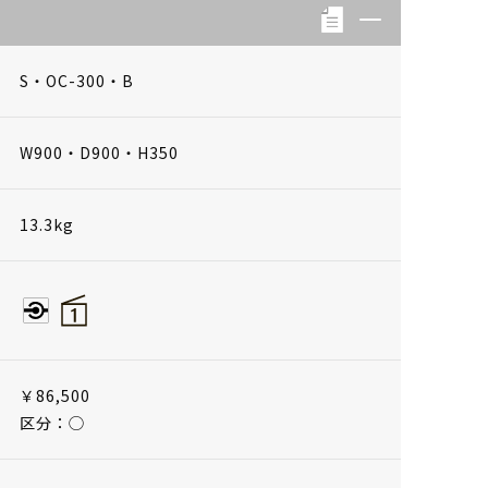
S・OC-300・B
W900・D900・H350
13.3kg
￥86,500
区分：◯