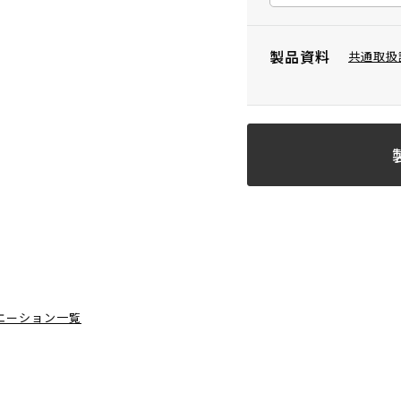
製品資料
共通取扱
エーション一覧