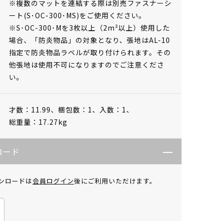
※複数のマットを連結する際は別売ファスナーシ
ート(S･OC-300･MS)をご使用ください。
※S･OC-300･Mを3枚以上（2m²以上）使用した
場合、「防炎物品」の対象となり、張地はAL-10
指定で防炎物品ラベルが取り付けられます。その
他張地は使用不可になりますのでご注意くださ
い。
才数：11.99、
梱包数：1、
入数：1、
総重量：17.27kg
ロード
ンロードは
会員ログイン
後にご利用いただけます。