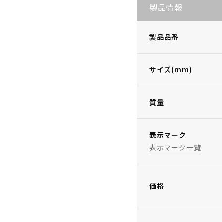
製品情報
製品品番
サイズ(mm)
質量
表示マーク
表示マーク一覧
価格