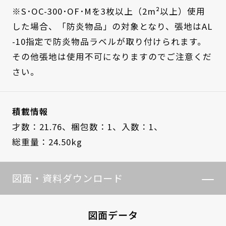
※S･OC-300･OF･Mを3枚以上（2m²以上）使用
した場合、「防炎物品」の対象となり、張地はAL
-10指定で防炎物品ラベルが取り付けられます。
その他張地は使用不可になりますのでご注意くだ
さい。
積載情報
才数：21.76、
梱包数：1、
入数：1、
総重量：24.50kg
図面・資料ダウンロード
図面データ