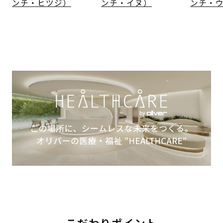
ンチ・ヒツジ）
ンチ・イヌ）
ンチ・
こだわりポイント