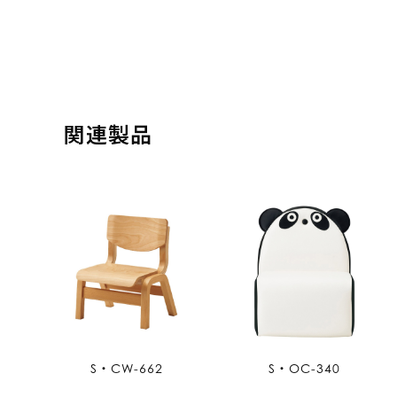
関連製品
S・CW-662
S・OC-340