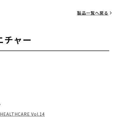
製品一覧へ戻る
ニチャー
る
HEALTHCARE Vol.14