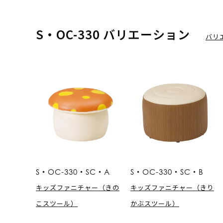
S・OC-330 バリエーション
バリ
S・OC-330・SC・A
S・OC-330・SC・B
キッズファニチャー（きの
キッズファニチャー（きり
こスツール）
かぶスツール）