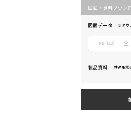
図面・資料ダウン
図面データ
※ダウ
PDF(2D)
製品資料
共通取扱