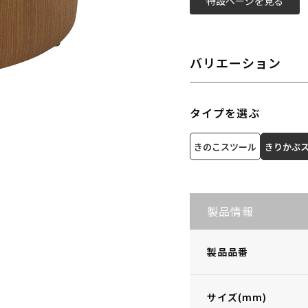
特設ページを見る
バリエーション
タイプを選ぶ
きのこスツール
きりかぶ
製品情報
製品品番
サイズ(mm)