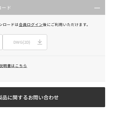
ロード
ンロードは
会員ログイン
後にご利用いただけます。
DWG(2D)
説明書はこちら
製品に関するお問い合わせ