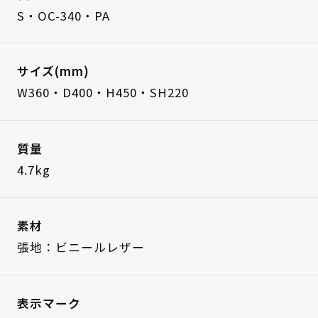
S・OC-340・PA
サイズ(mm)
W360・D400・H450・SH220
質量
4.7kg
素材
張地：ビニールレザー
表示マーク