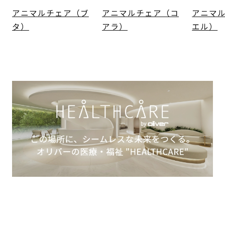
アニマルチェア（ブ
アニマルチェア（コ
アニマ
タ）
アラ）
エル）