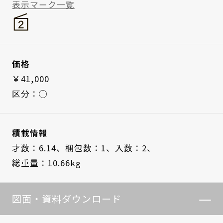
表示マーク一覧
価格
￥41,000
区分：◯
積載情報
才数：6.14、
梱包数：1、
入数：2、
総重量：10.66kg
図面・資料ダウンロード