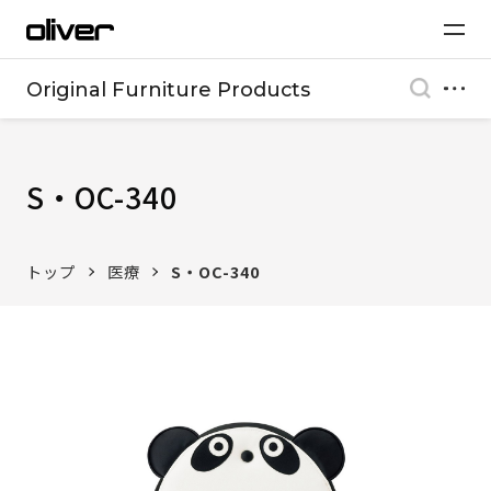
Original Furniture Products
S・OC-340
トップ
医療
S・OC-340