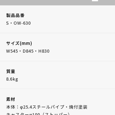
製品品番
S・OW-630
サイズ(mm)
W545・D845・H830
質量
8.6kg
素材
本体：φ25.4スチールパイプ・焼付塗装
キャスターφ100（ストッパー）