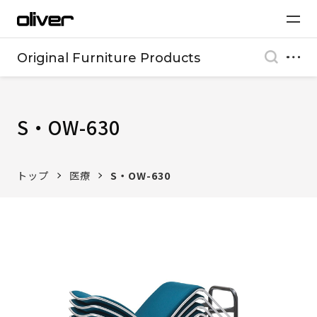
Original Furniture Products
S・OW-630
トップ
医療
S・OW-630