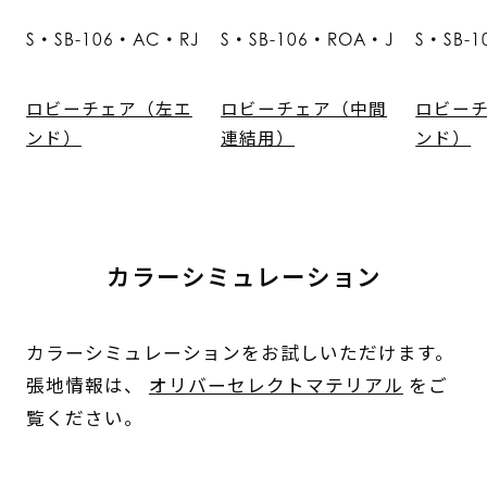
S・SB-106・AC・RJ
S・SB-106・ROA・J
S・SB-
ロビーチェア（左エ
ロビーチェア（中間
ロビー
ンド）
連結用）
ンド）
カラーシミュレーション
カラーシミュレーションをお試しいただけます。
張地情報は、
オリバーセレクトマテリアル
をご
覧ください。