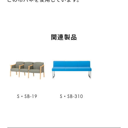
関連製品
S・SB-19
S・SB-310