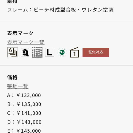
素材
フレーム：ビーチ材成型合板・ウレタン塗装
表示マーク
表示マーク一覧
価格
張地一覧
A：￥133,000
B：￥135,000
C：￥141,000
D：￥143,000
E：￥145,000