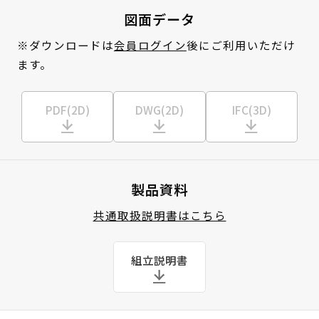
図面データ
※ダウンロードは
会員ログイン
後にご利用いただけ
ます。
PDF(2D)
DWG(2D)
IFC(3D)
製品資料
共通取扱説明書はこちら
組立説明書