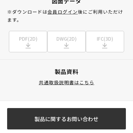
図面データ
※ダウンロードは
会員ログイン
後にご利用いただけ
ます。
PDF(2D)
DWG(2D)
IFC(3D)
製品資料
共通取扱説明書はこちら
製品に関するお問い合わせ