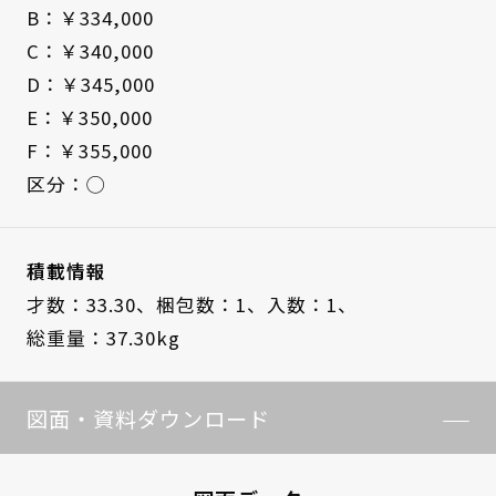
B：￥334,000
C：￥340,000
D：￥345,000
E：￥350,000
F：￥355,000
区分：◯
積載情報
才数：33.30、
梱包数：1、
入数：1、
総重量：37.30kg
図面・資料ダウンロード