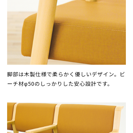
脚部は木製仕様で柔らかく優しいデザイン。ビ
ーチ材φ50のしっかりした安心設計です。