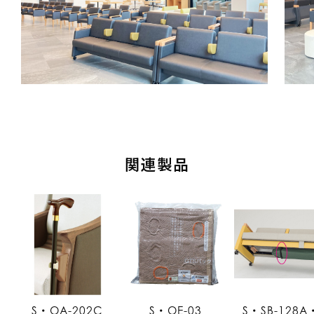
関連製品
S・OA-202C
S・OE-03
S・SB-128A