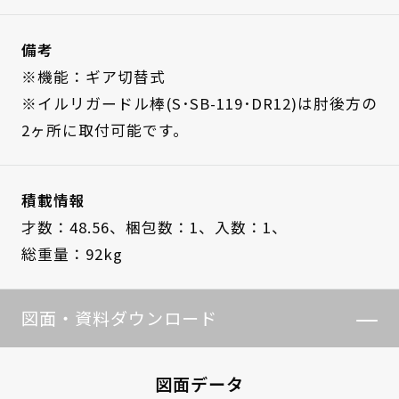
備考
※機能：ギア切替式
※イルリガードル棒(S･SB-119･DR12)は肘後方の
2ヶ所に取付可能です。
積載情報
才数：48.56、
梱包数：1、
入数：1、
総重量：92kg
図面・資料ダウンロード
図面データ