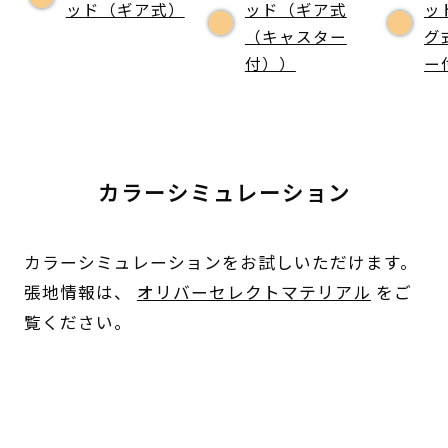
ッド（ギア式）
ッド（ギア式
ッ
（キャスター
グ
付））
ー
カラーシミュレーション
カラーシミュレーションをお試しいただけます。
張地情報は、
オリバーセレクトマテリアル
をご
覧ください。