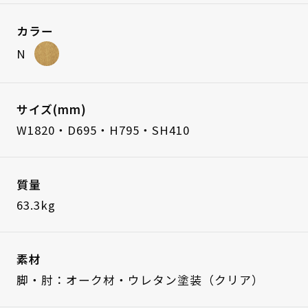
カラー
N
サイズ(mm)
W1820・D695・H795・SH410
質量
63.3kg
素材
脚・肘：オーク材・ウレタン塗装（クリア）