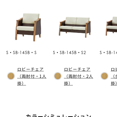
S・SB-145B・S
S・SB-145B・S2
S・SB-1
ロビーチェア
ロビーチェア
ロ
（両肘付・1人
（両肘付・2人
（
掛）
掛）
掛
カラーシミュレーション