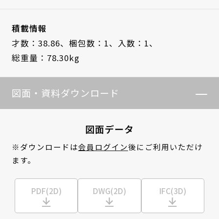
積載情報
才数：38.86、
梱包数：1、
入数：1、
総重量：78.30kg
図面・資料ダウンロード
図面データ
※ダウンロードは
会員ログイン
後にご利用いただけ
ます。
PDF(2D)
DWG(2D)
IFC(3D)