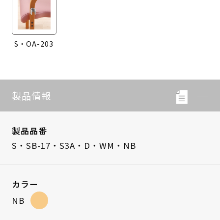
S・OA-203
製品情報
製品品番
S・SB-17・S3A・D・WM・NB
カラー
NB