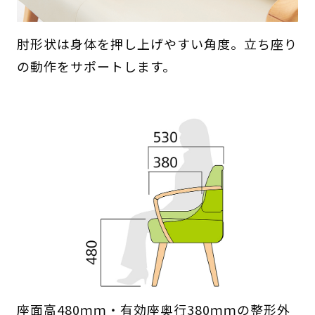
肘形状は身体を押し上げやすい角度。立ち座り
の動作をサポートします。
座面高480ｍｍ・有効座奥行380ｍｍの整形外