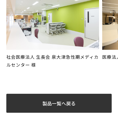
社会医療法人 生長会 泉大津急性期メディカ
医療法
ルセンター 様
製品一覧へ戻る