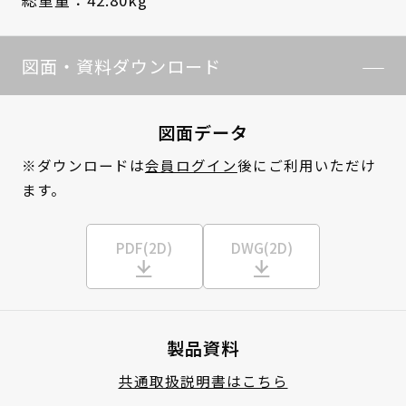
総重量：42.80kg
図面・資料ダウンロード
図面データ
※ダウンロードは
会員ログイン
後にご利用いただけ
ます。
PDF(2D)
DWG(2D)
製品資料
共通取扱説明書はこちら