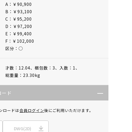
A：￥90,900
B：￥93,100
C：￥95,200
D：￥97,200
E：￥99,400
F：￥102,000
区分：◯
才数：12.04、
梱包数：3、
入数：1、
総重量：23.30kg
ロード
ンロードは
会員ログイン
後にご利用いただけます。
DWG(2D)