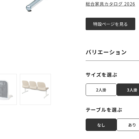
総合家具カタログ 2026
特設ページを見る
バリエーション
サイズを選ぶ
2人掛
3人掛
テーブルを選ぶ
なし
あり