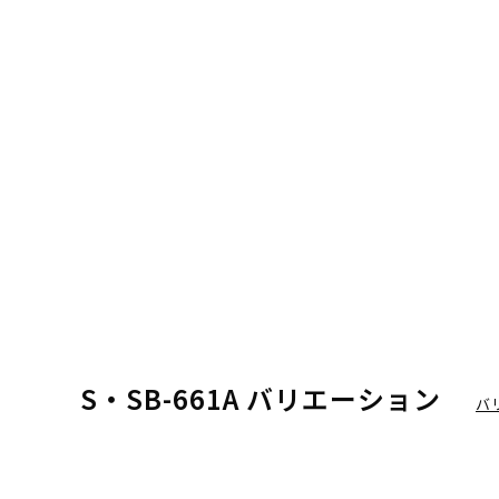
S・SB-661A バリエーション
バ