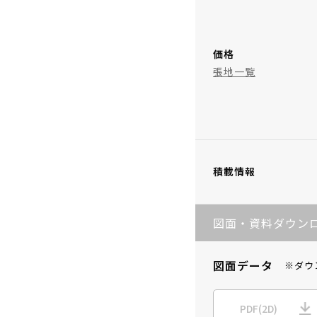
価格
張地一覧
積載情報
図面・資料ダウン
図面データ
※ダウ
PDF(2D)