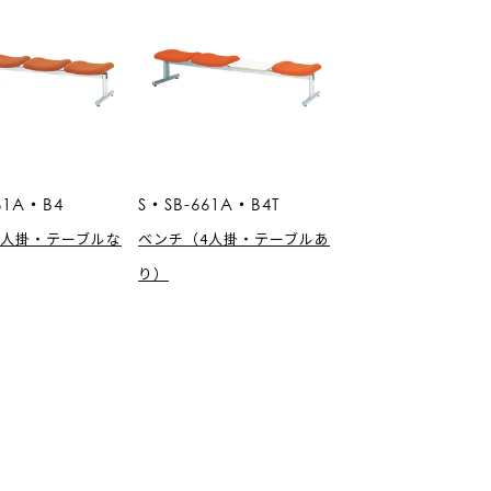
61A・B4
S・SB-661A・B4T
4人掛・テーブルな
ベンチ（4人掛・テーブルあ
り）