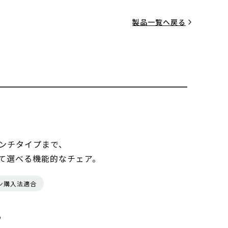
製品一覧へ戻る
ンチタイプまで、
て選べる機能的なチェア。
ン購入法適合
る