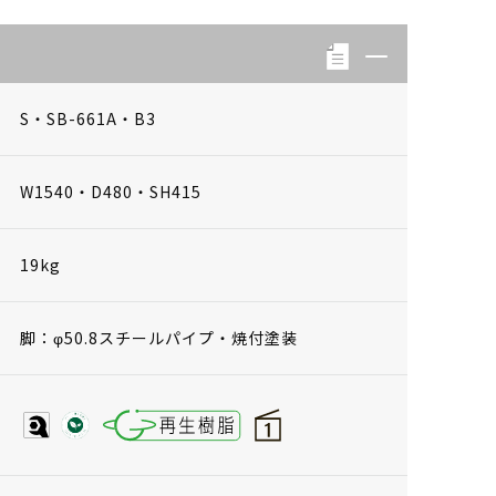
S・SB-661A・B3
W1540・D480・SH415
19kg
脚：φ50.8スチールパイプ・焼付塗装