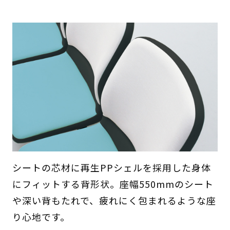
シートの芯材に再生PPシェルを採用した身体
にフィットする背形状。座幅550mmのシート
や深い背もたれで、疲れにく包まれるような座
り心地です。