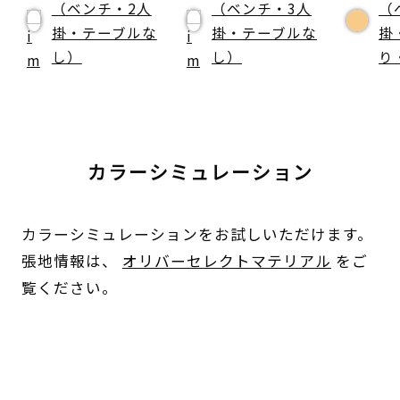
（ベンチ・2人
（ベンチ・3人
（
掛・テーブルな
掛・テーブルな
掛
し）
し）
り
カラーシミュレーション
カラーシミュレーションをお試しいただけます。
張地情報は、
オリバーセレクトマテリアル
をご
覧ください。