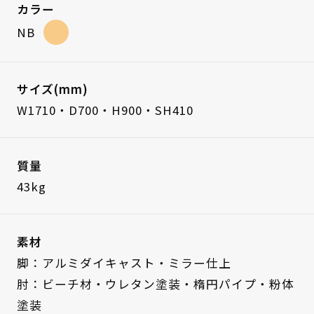
カラー
NB
サイズ(mm)
W1710・D700・H900・SH410
質量
43kg
素材
脚：アルミダイキャスト・ミラー仕上
肘：ビーチ材・ウレタン塗装・楕円パイプ・粉体
塗装