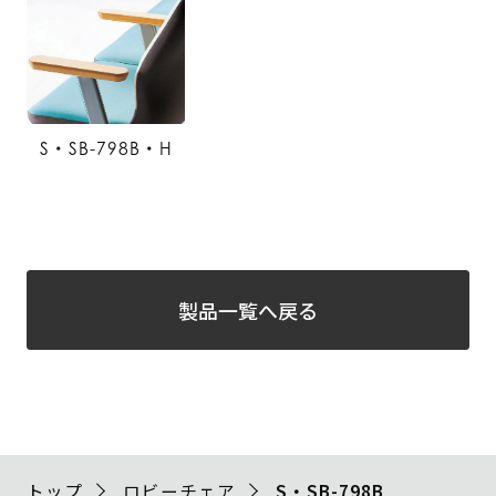
S・SB-798B・H
製品一覧へ戻る
トップ
ロビーチェア
S・SB-798B