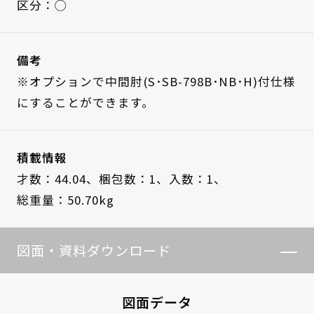
区分：◯
備考
※オプションで中間肘(S･SB-798B･NB･H)付仕様
にすることができます。
積載情報
才数：44.04、
梱包数：1、
入数：1、
総重量：50.70kg
図面・資料ダウンロード
図面データ