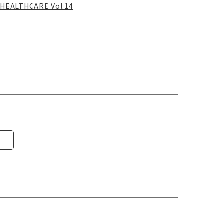
HEALTHCARE Vol.14