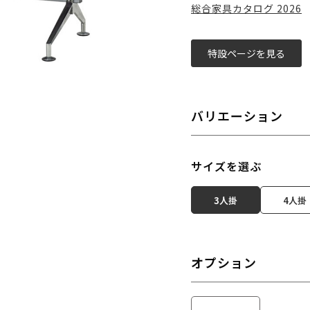
総合家具カタログ 2026
特設ページを見る
バリエーション
サイズを選ぶ
3人掛
4人掛
オプション