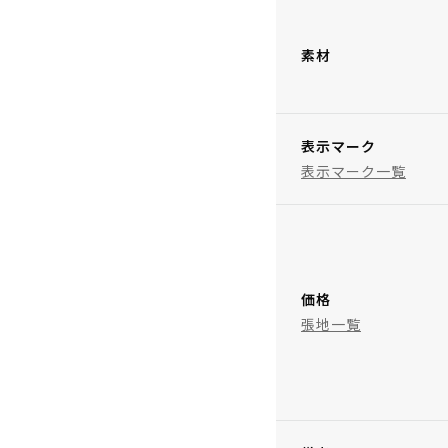
素材
表示マーク
表示マーク一覧
価格
張地一覧