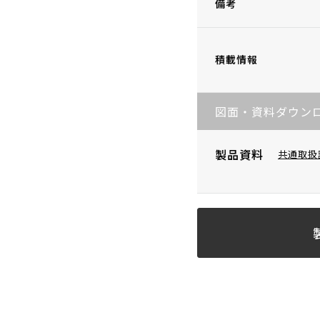
備考
積載情報
図面・資料ダウン
製品資料
共通取扱