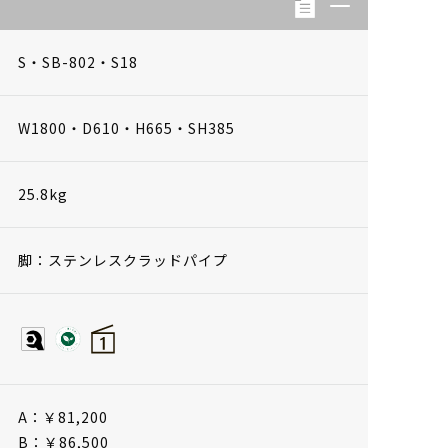
S・SB-802・S18
W1800・D610・H665・SH385
25.8kg
脚：ステンレスクラッドパイプ
A：￥81,200
B：￥86,500