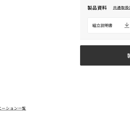
製品資料
共通取扱
組立説明書
エーション一覧