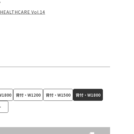
る
HEALTHCARE Vol.14
1800
背付・W1200
背付・W1500
背付・W1800
ー