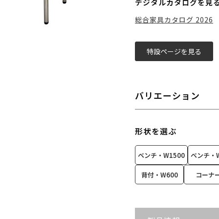
デジタルカタログを見
総合家具カタログ 2026
特設ページを見る
バリエーション
形状を選ぶ
ベンチ・W1500
ベンチ・W
背付・W600
コーナ