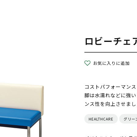
ロビーチェ
お気に入りに追加
コストパフォーマンス
脚は水濡れなどに強い
ンス性を向上させまし
HEALTHCARE
グリー