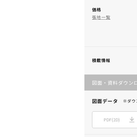
価格
張地一覧
積載情報
図面・資料ダウン
図面データ
※ダウ
PDF(2D)