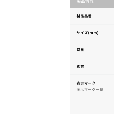
製品情報
製品品番
サイズ(mm)
質量
素材
表示マーク
表示マーク一覧