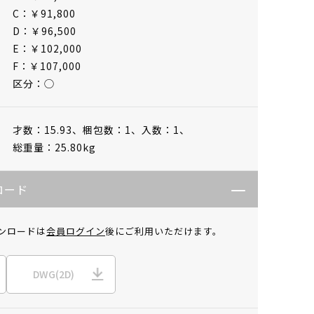
C：￥91,800
D：￥96,500
E：￥102,000
F：￥107,000
区分：◯
才数：15.93、
梱包数：1、
入数：1、
総重量：25.80kg
ロード
ンロードは
会員ログイン
後にご利用いただけます。
DWG(2D)