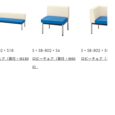
02・S18
S・SB-802・S6
S・SB-802・SCC
ア（背付・W180
ロビーチェア（背付・W60
ロビーチェア（コー
0）