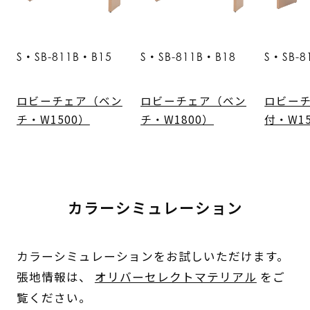
S・SB-811B・B15
S・SB-811B・B18
S・SB-8
ロビーチェア（ベン
ロビーチェア（ベン
ロビー
チ・W1500）
チ・W1800）
付・W1
カラーシミュレーション
カラーシミュレーションをお試しいただけます。
張地情報は、
オリバーセレクトマテリアル
をご
覧ください。