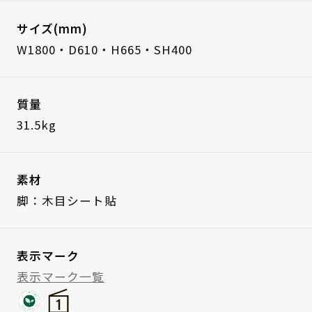
サイズ(mm)
W1800・D610・H665・SH400
質量
31.5kg
素材
脚：木目シート貼
表示マーク
表示マーク一覧