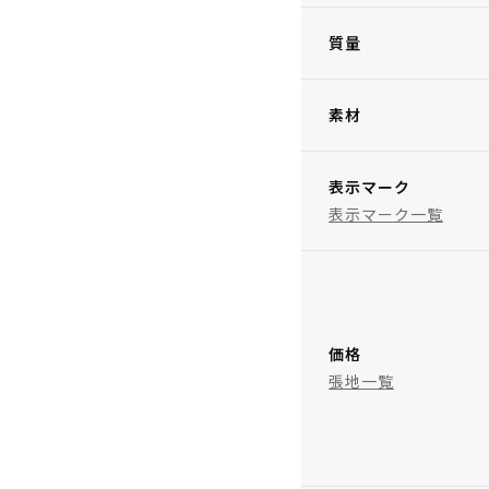
質量
素材
表示マーク
表示マーク一覧
価格
張地一覧