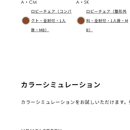
A・CM
A・SK
ロビーチェア（コンパ
ロビーチェア（整形外
クト・全肘付・1人
科・全肘付・1人掛・M
掛・MB）
B）
カラーシミュレーション
カラーシミュレーションをお試しいただけます