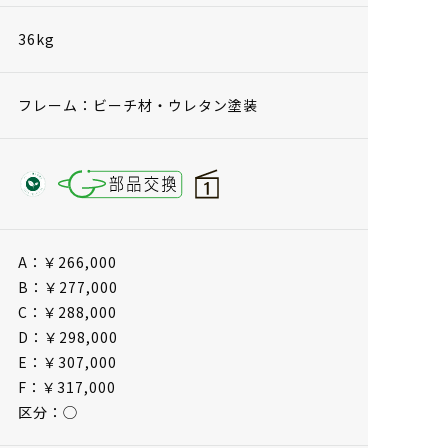
36kg
フレーム：ビーチ材・ウレタン塗装
A：￥266,000
B：￥277,000
C：￥288,000
D：￥298,000
E：￥307,000
F：￥317,000
区分：◯