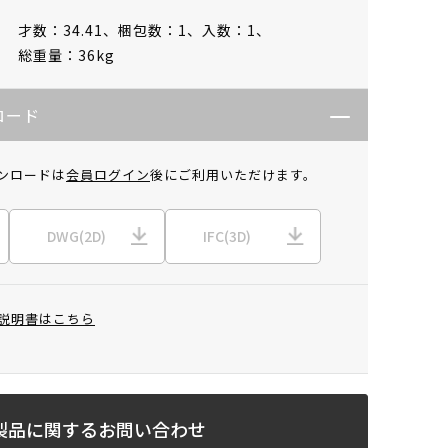
才数：34.41、
梱包数：1、
入数：1、
総重量：36kg
ロード
ンロードは
会員ログイン
後にご利用いただけます。
DWG(2D)
IFC(3D)
説明書はこちら
製品に関するお問い合わせ