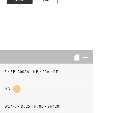
S・SB-A008A・NB・S3A・ST
NB
W1770・D625・H795・SH420