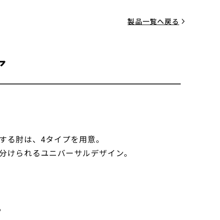
製品一覧へ戻る
ア
する肘は、4タイプを用意。
分けられるユニバーサルデザイン。
る