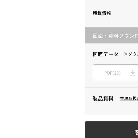
積載情報
図面・資料ダウン
図面データ
※ダウ
PDF(2D)
製品資料
共通取扱