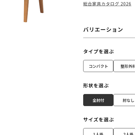
総合家具カタログ 2026
バリエーション
タイプを選ぶ
コンパクト
整形外
形状を選ぶ
全肘付
肘なし
サイズを選ぶ
1人掛
2人掛