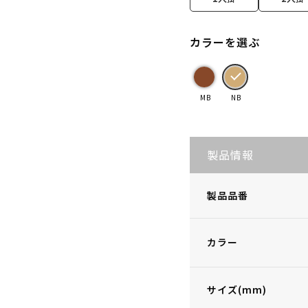
カラーを選ぶ
MB
NB
製品情報
製品品番
カラー
サイズ(mm)