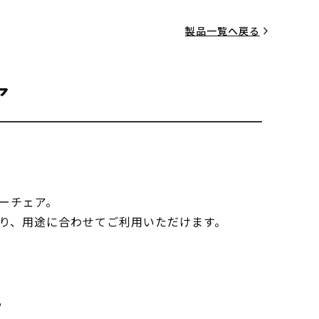
製品一覧へ戻る
ア
ーチェア。
り、用途に合わせてご利用いただけます。
る