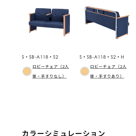
S・SB-A118・S2
S・SB-A118・S2・H
ロビーチェア（2人
ロビーチェア（2人
掛・手すりなし）
掛・手すりあり）
カラーシミュレーション