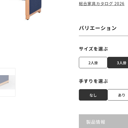
総合家具カタログ 2026
バリエーション
サイズを選ぶ
2人掛
3人掛
手すりを選ぶ
なし
あり
製品情報