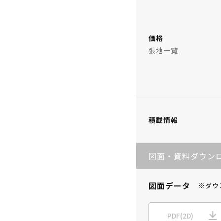
価格
張地一覧
積載情報
図面・資料ダウン
図面データ
※ダウ
PDF(2D)