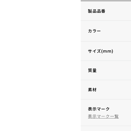
製品品番
カラー
サイズ(mm)
質量
素材
表示マーク
表示マーク一覧