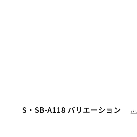
S・SB-A118 バリエーション
バ