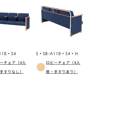
118・S4
S・SB-A118・S4・H
ーチェア（4人
ロビーチェア（4人
手すりなし）
掛・手すりあり）