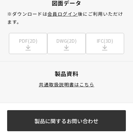
図面データ
※ダウンロードは
会員ログイン
後にご利用いただけ
ます。
PDF(2D)
DWG(2D)
IFC(3D)
製品資料
共通取扱説明書はこちら
製品に関するお問い合わせ