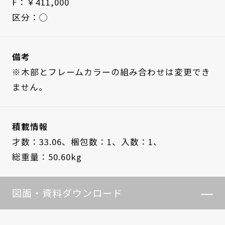
F：￥411,000
区分：◯
備考
※木部とフレームカラーの組み合わせは変更でき
ません。
積載情報
才数：33.06、
梱包数：1、
入数：1、
総重量：50.60kg
図面・資料ダウンロード