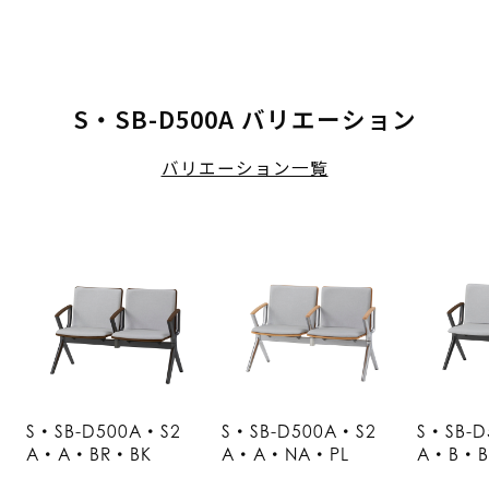
S・SB-D500A バリエーション
バリエーション一覧
S・SB-D500A・S2
S・SB-D500A・S2
S・SB-D
A・A・BR・BK
A・A・NA・PL
A・B・B