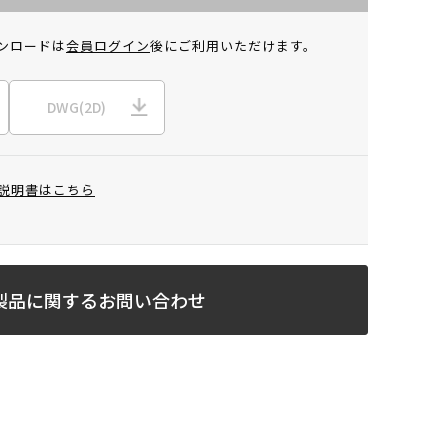
ンロードは
会員ログイン
後にご利用いただけます。
DWG(2D)
説明書はこちら
製品に関するお問い合わせ