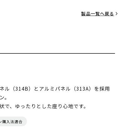
製品一覧へ戻る
ル（314B）とアルミパネル（313A）を採用
ン。
状で、ゆったりとした座り心地です。
ン購入法適合