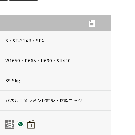
S・SF-314B・SFA
W1650・D665・H690・SH430
39.5kg
パネル：メラミン化粧板・樹脂エッジ