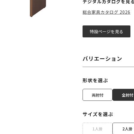
デジタルカタログを見
総合家具カタログ 2026
特設ページを見る
バリエーション
形状を選ぶ
両肘付
全肘付
サイズを選ぶ
1人掛
2人掛