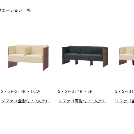
リエーション一覧
S・SF-314B・LCA
S・SF-314B・SF
S・SF-3
ソファ（全肘付・2人掛）
ソファ（両肘付・3人掛）
ソファ（