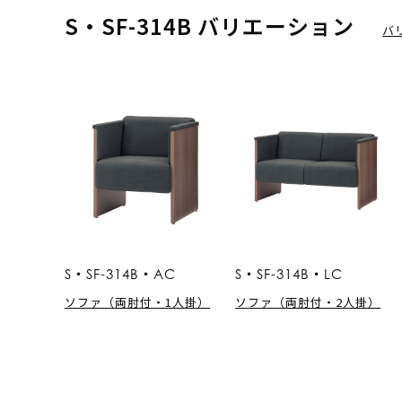
S・SF-314B バリエーション
バ
S・SF-314B・AC
S・SF-314B・LC
ソファ（両肘付・1人掛）
ソファ（両肘付・2人掛）