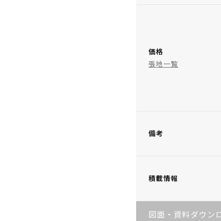
価格
張地一覧
備考
積載情報
図面・資料ダウン