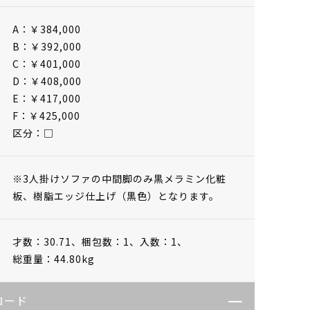
A：￥384,000
B：￥392,000
C：￥401,000
D：￥408,000
E：￥417,000
F：￥425,000
区分：□
※3人掛けソファの中間脚のみ黒メラミン化粧
板、樹脂エッジ仕上げ（黒色）となります。
才数：30.71、
梱包数：1、
入数：1、
総重量：44.80kg
ロード