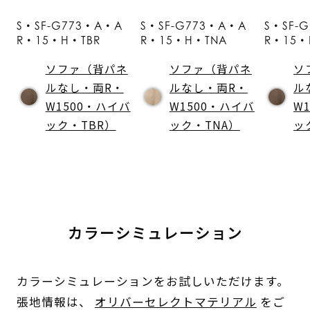
S・SF-G773・A・A
S・SF-G773・A・A
S・SF-
R・15・H・TBR
R・15・H・TNA
R・15・
ソファ（背パネ
ソファ（背パネ
ソ
ルなし・両R・
ルなし・両R・
ル
W1500・ハイバ
W1500・ハイバ
W
ック・TBR）
ック・TNA）
ッ
カラーシミュレーション
カラーシミュレーションをお試しいただけます。
張地情報は、
オリバーセレクトマテリアル
をご