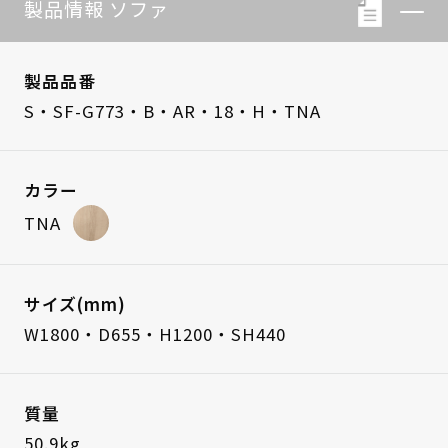
製品情報 ソファ
製品品番
S・SF-G773・B・AR・18・H・TNA
カラー
TNA
サイズ(mm)
W1800・D655・H1200・SH440
質量
50.9kg