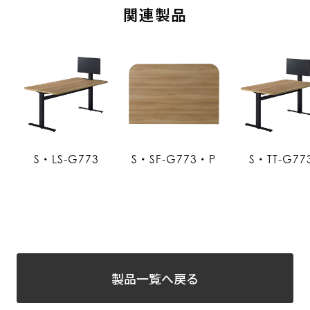
関連製品
S・LS-G773
S・SF-G773・P
S・TT-G77
製品一覧へ戻る