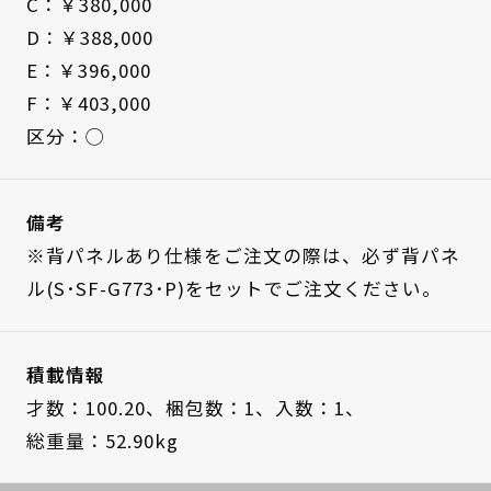
C：￥380,000
D：￥388,000
E：￥396,000
F：￥403,000
区分：◯
備考
※背パネルあり仕様をご注文の際は、必ず背パネ
ル(S･SF-G773･P)をセットでご注文ください。
積載情報
才数：100.20、
梱包数：1、
入数：1、
総重量：52.90kg