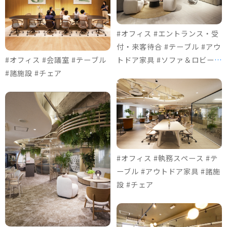
#オフィス #エントランス・受
付・来客待合 #テーブル #アウ
#オフィス #会議室 #テーブル
トドア家具 #ソファ＆ロビーチ
#諸施設 #チェア
ェア #チェア
#オフィス #執務スペース #テ
ーブル #アウトドア家具 #諸施
設 #チェア