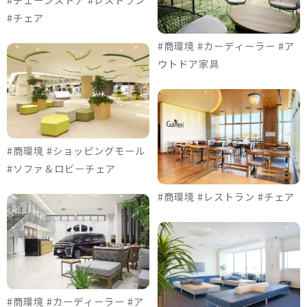
#チェア
#商環境 #カーディーラー #ア
ウトドア家具
#商環境 #ショッピングモール
#ソファ＆ロビーチェア
#商環境 #レストラン #チェア
#商環境 #カーディーラー #ア