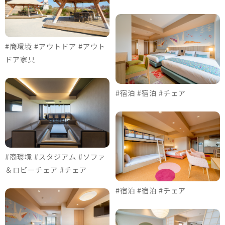
#商環境 #アウトドア #アウト
ドア家具
#宿泊 #宿泊 #チェア
#商環境 #スタジアム #ソファ
＆ロビーチェア #チェア
#宿泊 #宿泊 #チェア