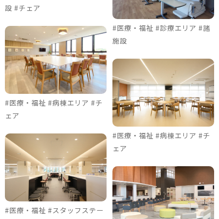
設 #チェア
#医療・福祉 #診療エリア #諸
施設
#医療・福祉 #病棟エリア #チ
ェア
#医療・福祉 #病棟エリア #チ
ェア
#医療・福祉 #スタッフステー