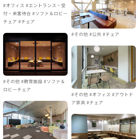
#オフィス #エントランス・受
付・来客待合 #ソファ＆ロビー
チェア #チェア
#その他 #公共 #チェア
#その他 #教育施設 #ソファ＆
ロビーチェア
#その他 #オフィス #アウトド
ア家具 #チェア