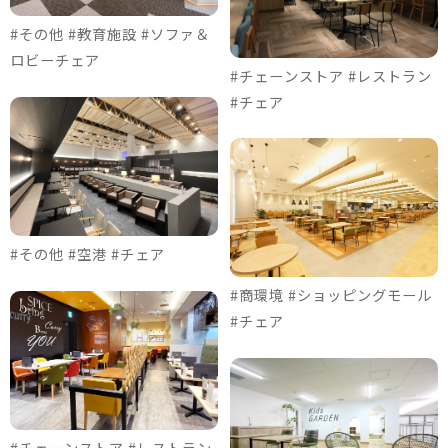
#その他 #教育施設 #ソファ＆
ロビーチェア
#チェーンストア #レストラン
#チェア
#その他 #空港 #チェア
#商環境 #ショッピングモール
#チェア
#チェーンストア #レストラン