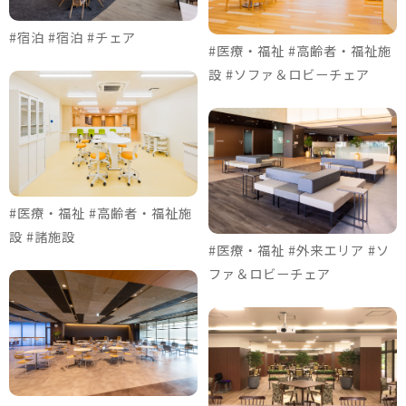
#宿泊 #宿泊 #チェア
#医療・福祉 #高齢者・福祉施
設 #ソファ＆ロビーチェア
#医療・福祉 #高齢者・福祉施
設 #諸施設
#医療・福祉 #外来エリア #ソ
ファ＆ロビーチェア