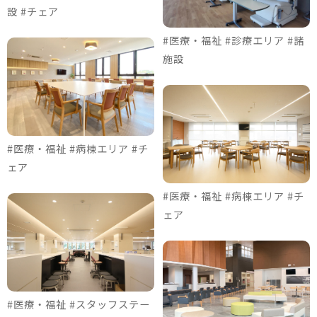
設 #チェア
#医療・福祉 #診療エリア #諸
施設
#医療・福祉 #病棟エリア #チ
ェア
#医療・福祉 #病棟エリア #チ
ェア
#医療・福祉 #スタッフステー