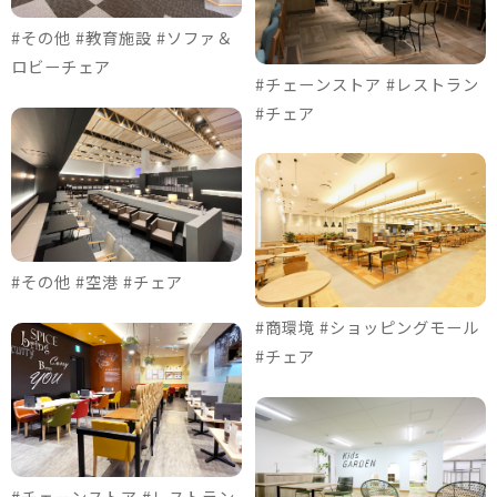
#その他 #教育施設 #ソファ＆
ロビーチェア
#チェーンストア #レストラン
#チェア
#その他 #空港 #チェア
#商環境 #ショッピングモール
#チェア
#チェーンストア #レストラン