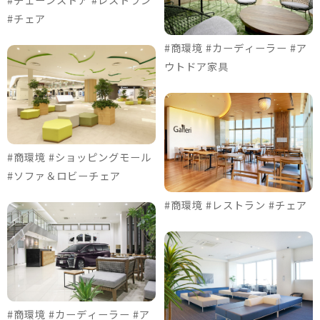
#チェア
#商環境 #カーディーラー #ア
ウトドア家具
#商環境 #ショッピングモール
#ソファ＆ロビーチェア
#商環境 #レストラン #チェア
#商環境 #カーディーラー #ア