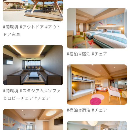
#商環境 #アウトドア #アウト
ドア家具
#宿泊 #宿泊 #チェア
#商環境 #スタジアム #ソファ
＆ロビーチェア #チェア
#宿泊 #宿泊 #チェア