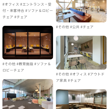
#オフィス #エントランス・受
付・来客待合 #ソファ＆ロビー
チェア #チェア
#その他 #公共 #チェア
#その他 #教育施設 #ソファ＆
ロビーチェア
#その他 #オフィス #アウトド
ア家具 #チェア