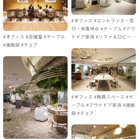
#オフィス #エントランス・受
付・来客待合 #テーブル #アウ
#オフィス #会議室 #テーブル
トドア家具 #ソファ＆ロビーチ
#諸施設 #チェア
ェア #チェア
#オフィス #執務スペース #テ
ーブル #アウトドア家具 #諸施
設 #チェア