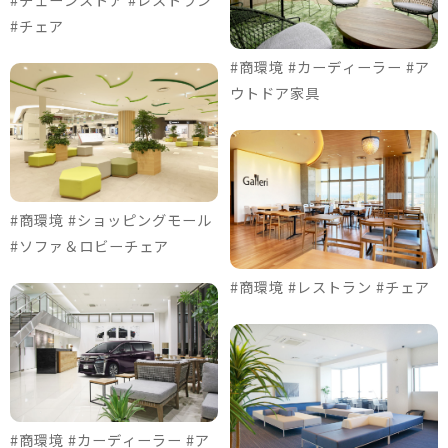
#チェア
#商環境 #カーディーラー #ア
ウトドア家具
#商環境 #ショッピングモール
#ソファ＆ロビーチェア
#商環境 #レストラン #チェア
#商環境 #カーディーラー #ア