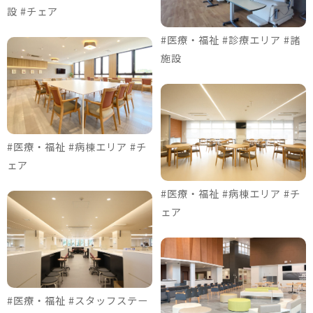
設 #チェア
#医療・福祉 #診療エリア #諸
施設
#医療・福祉 #病棟エリア #チ
ェア
#医療・福祉 #病棟エリア #チ
ェア
#医療・福祉 #スタッフステー