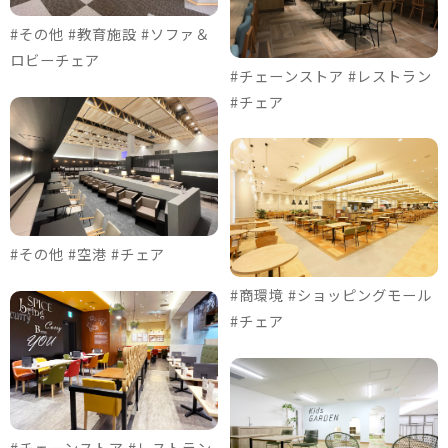
#その他 #教育施設 #ソファ＆
ロビーチェア
#チェーンストア #レストラン
#チェア
#その他 #空港 #チェア
#商環境 #ショッピングモール
#チェア
#チェーンストア #レストラン