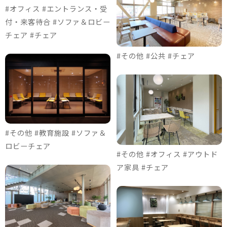
#オフィス #エントランス・受
付・来客待合 #ソファ＆ロビー
チェア #チェア
#その他 #公共 #チェア
#その他 #教育施設 #ソファ＆
ロビーチェア
#その他 #オフィス #アウトド
ア家具 #チェア