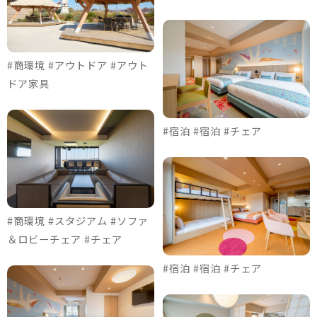
#商環境 #アウトドア #アウト
ドア家具
#宿泊 #宿泊 #チェア
#商環境 #スタジアム #ソファ
＆ロビーチェア #チェア
#宿泊 #宿泊 #チェア