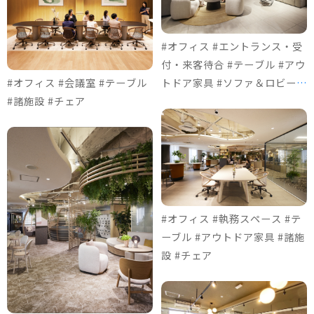
#オフィス #エントランス・受
付・来客待合 #テーブル #アウ
#オフィス #会議室 #テーブル
トドア家具 #ソファ＆ロビーチ
#諸施設 #チェア
ェア #チェア
#オフィス #執務スペース #テ
ーブル #アウトドア家具 #諸施
設 #チェア